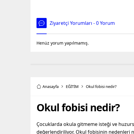
Ziyaretçi Yorumları - 0 Yorum
Henüz yorum yapılmamış.
Anasayfa
EĞİTİM
Okul fobisi nedir?
Okul fobisi nedir?
Çocuklarda okula gitmeme isteği ve huzursu
değerlendiriliyor. Okul fobisinin nedenler