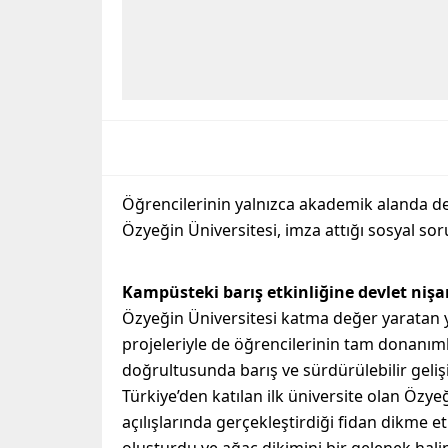
Öğrencilerinin yalnızca akademik alanda değ
Özyeğin Üniversitesi, imza attığı sosyal soru
Kampüsteki barış etkinliğine devlet nişa
Özyeğin Üniversitesi katma değer yaratan ye
projeleriyle de öğrencilerinin tam donanım
doğrultusunda barış ve sürdürülebilir geli
Türkiye’den katılan ilk üniversite olan Özye
açılışlarında gerçekleştirdiği fidan dikme et