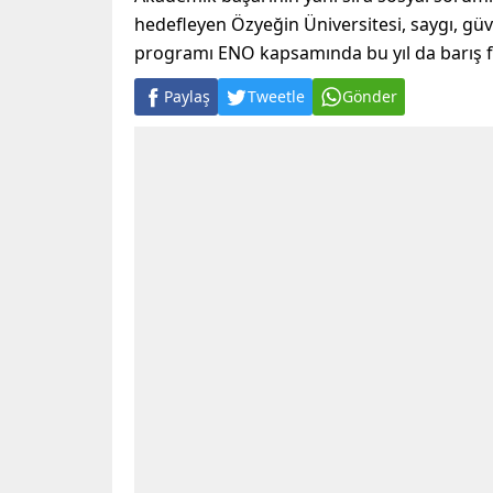
hedefleyen Özyeğin Üniversitesi, saygı, güv
programı ENO kapsamında bu yıl da barış fid
Paylaş
Tweetle
Gönder