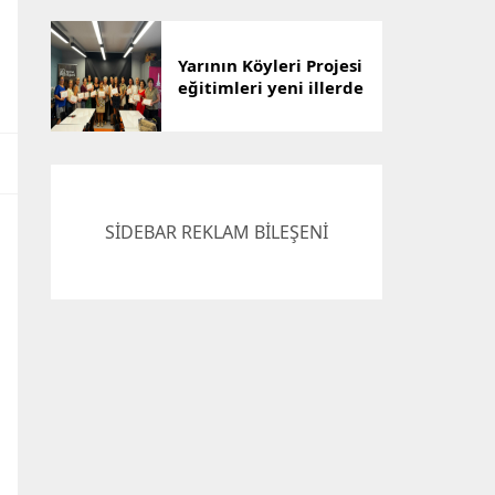
Çözümü
Yarının Köyleri Projesi
eğitimleri yeni illerde
devam ediyor
SİDEBAR REKLAM BİLEŞENİ