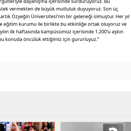
örgütleriyle dayanışma içerisinde sürdürüyoruz. Bu
stek vermekten de büyük mutluluk duyuyoruz. Son üç
i artık Özyeğin Üniversitesi’nin bir geleneği olmuştur. Her yıl
e eğitim kurumu ile birlikte bu etkinliğe ortak oluyoruz ve
yılın ilk haftasında kampüsümüz içerisinde 1.200’ü aşkın
 bu konuda öncülük ettiğimiz için gururluyuz.”