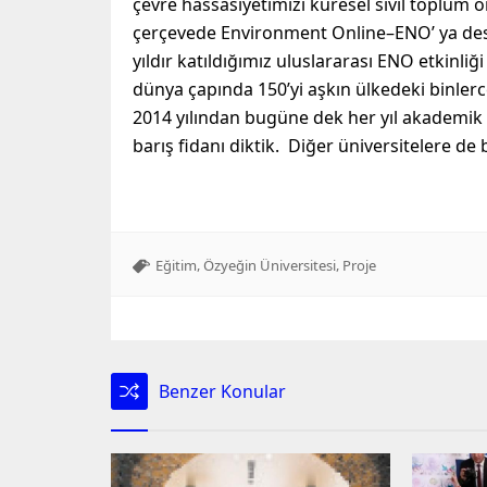
çevre hassasiyetimizi küresel sivil toplum 
çerçevede Environment Online–ENO’ ya de
yıldır katıldığımız uluslararası ENO etkinliğ
dünya çapında 150’yi aşkın ülkedeki binlerc
2014 yılından bugüne dek her yıl akademik 
barış fidanı diktik. Diğer üniversitelere de
,
,
Eğitim
Özyeğin Üniversitesi
Proje
Benzer Konular