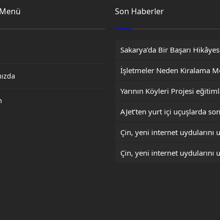
 Menü
Son Haberler
mızda
m