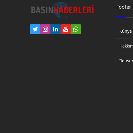
Footer
Künye
Hakkı
İletişi