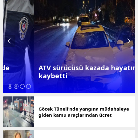
ATV sürücüsü kazada hayatını
kaybetti
Göcek Tüneli’nde yangına müdahaleye
giden kamu araçlarından ücret
alındığı iddiasına ilişkin açıklama