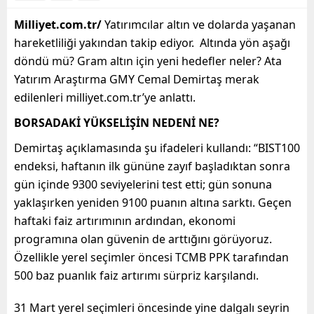
Milliyet.com.tr/
Yatırımcılar altın ve dolarda yaşanan
hareketliliği yakından takip ediyor. Altında yön aşağı
döndü mü? Gram altın için yeni hedefler neler? Ata
Yatırım Araştırma GMY Cemal Demirtaş merak
edilenleri milliyet.com.tr’ye anlattı.
BORSADAKİ YÜKSELİŞİN NEDENİ NE?
Demirtaş açıklamasında şu ifadeleri kullandı: “BIST100
endeksi, haftanın ilk gününe zayıf başladıktan sonra
gün içinde 9300 seviyelerini test etti; gün sonuna
yaklaşırken yeniden 9100 puanın altına sarktı. Geçen
haftaki faiz artırımının ardından, ekonomi
programına olan güvenin de arttığını görüyoruz.
Özellikle yerel seçimler öncesi TCMB PPK tarafından
500 baz puanlık faiz artırımı sürpriz karşılandı.
31 Mart yerel seçimleri öncesinde yine dalgalı seyrin