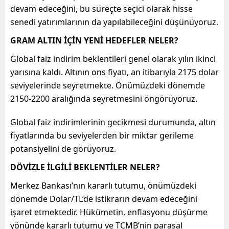
devam edeceğini, bu süreçte seçici olarak hisse
senedi yatırımlarının da yapılabileceğini düşünüyoruz.
GRAM ALTIN İÇİN YENİ HEDEFLER NELER?
Global faiz indirim beklentileri genel olarak yılın ikinci
yarısına kaldı. Altının ons fiyatı, an itibarıyla 2175 dolar
seviyelerinde seyretmekte. Önümüzdeki dönemde
2150-2200 aralığında seyretmesini öngörüyoruz.
Global faiz indirimlerinin gecikmesi durumunda, altın
fiyatlarında bu seviyelerden bir miktar gerileme
potansiyelini de görüyoruz.
DÖVİZLE İLGİLİ BEKLENTİLER NELER?
Merkez Bankası’nın kararlı tutumu, önümüzdeki
dönemde Dolar/TL’de istikrarın devam edeceğini
işaret etmektedir. Hükümetin, enflasyonu düşürme
yönünde kararlı tutumu ve TCMB’nin parasal