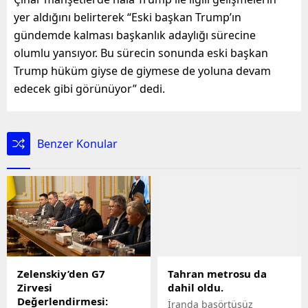
yer aldığını belirterek “Eski başkan Trump’ın
gündemde kalması başkanlık adaylığı sürecine
olumlu yansıyor. Bu sürecin sonunda eski başkan
Trump hüküm giyse de giymese de yoluna devam
edecek gibi görünüyor” dedi.
Benzer Konular
Zelenskiy’den G7
Tahran metrosu da
Zirvesi
dahil oldu.
Değerlendirmesi:
İranda başörtüsüz