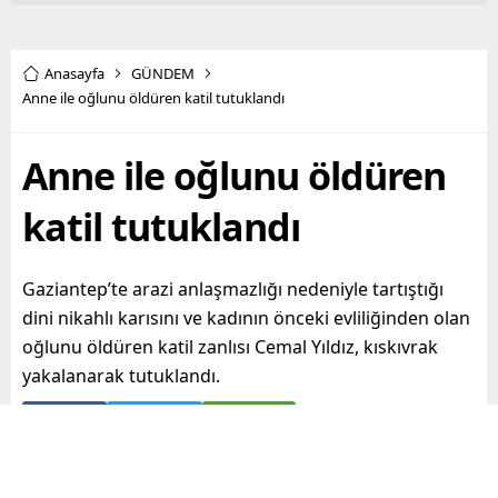
Anasayfa
GÜNDEM
Anne ile oğlunu öldüren katil tutuklandı
Anne ile oğlunu öldüren
katil tutuklandı
Gaziantep’te arazi anlaşmazlığı nedeniyle tartıştığı
dini nikahlı karısını ve kadının önceki evliliğinden olan
oğlunu öldüren katil zanlısı Cemal Yıldız, kıskıvrak
yakalanarak tutuklandı.
Paylaş
Tweetle
Gönder