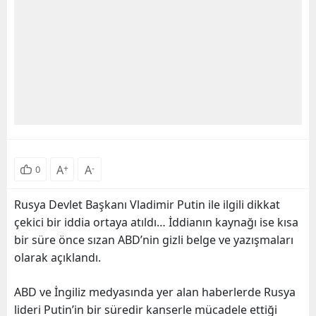
A
+
A
-
0
Rusya Devlet Başkanı Vladimir Putin ile ilgili dikkat
çekici bir iddia ortaya atıldı… İddianın kaynağı ise kısa
bir süre önce sızan ABD’nin gizli belge ve yazışmaları
olarak açıklandı.
ABD ve İngiliz medyasında yer alan haberlerde Rusya
lideri Putin’in bir süredir kanserle mücadele ettiği