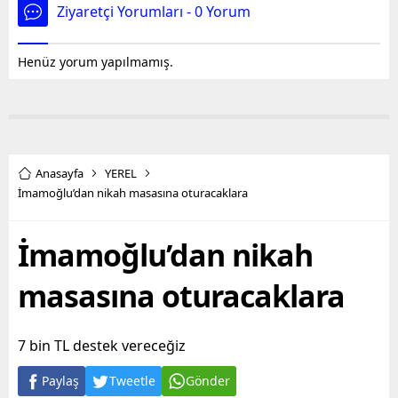
Ziyaretçi Yorumları - 0 Yorum
Henüz yorum yapılmamış.
Anasayfa
YEREL
İmamoğlu’dan nikah masasına oturacaklara
İmamoğlu’dan nikah
masasına oturacaklara
7 bin TL destek vereceğiz
Paylaş
Tweetle
Gönder