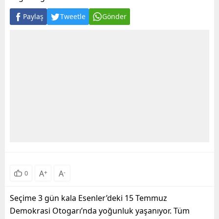
Paylaş
Tweetle
Gönder
A
+
A
-
0
Seçime 3 gün kala Esenler’deki 15 Temmuz
Demokrasi Otogarı’nda yoğunluk yaşanıyor. Tüm