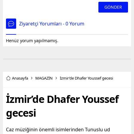
Ziyaretçi Yorumları - 0 Yorum
Henüz yorum yapılmamış.
Anasayfa
MAGAZİN
İzmir’de Dhafer Youssef gecesi
İzmir’de Dhafer Youssef
gecesi
Caz müziğinin önemli isimlerinden Tunuslu ud