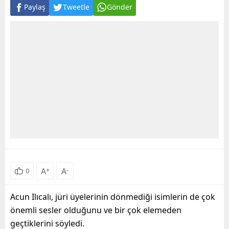
Paylaş
Tweetle
Gönder
A
+
A
-
0
Acun Ilıcalı, jüri üyelerinin dönmediği isimlerin de çok
önemli sesler olduğunu ve bir çok elemeden
geçtiklerini söyledi.