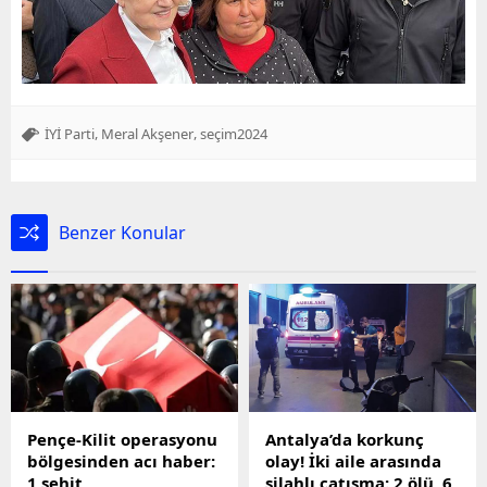
,
,
İYİ Parti
Meral Akşener
seçim2024
Benzer Konular
Pençe-Kilit operasyonu
Antalya’da korkunç
bölgesinden acı haber:
olay! İki aile arasında
1 şehit
silahlı çatışma: 2 ölü, 6