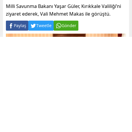
Milli Savunma Bakanı Yaşar Güler, Kırıkkale Valiliği’ni
ziyaret ederek, Vali Mehmet Makas ile görüştü.
Paylaş
Tweetle
Gönder
A
+
A
-
0