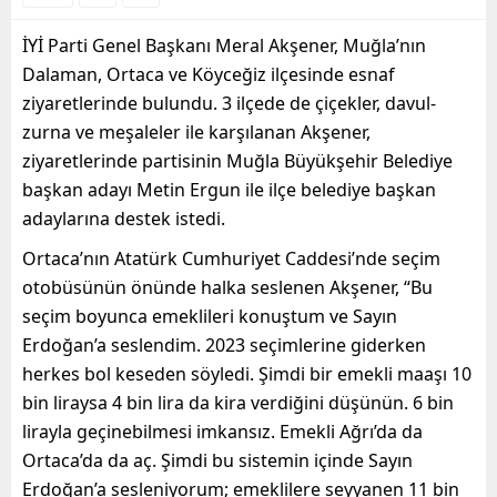
İYİ Parti Genel Başkanı Meral Akşener, Muğla’nın
Dalaman, Ortaca ve Köyceğiz ilçesinde esnaf
ziyaretlerinde bulundu. 3 ilçede de çiçekler, davul-
zurna ve meşaleler ile karşılanan Akşener,
ziyaretlerinde partisinin Muğla Büyükşehir Belediye
başkan adayı Metin Ergun ile ilçe belediye başkan
adaylarına destek istedi.
Ortaca’nın Atatürk Cumhuriyet Caddesi’nde seçim
otobüsünün önünde halka seslenen Akşener, “Bu
seçim boyunca emeklileri konuştum ve Sayın
Erdoğan’a seslendim. 2023 seçimlerine giderken
herkes bol keseden söyledi. Şimdi bir emekli maaşı 10
bin liraysa 4 bin lira da kira verdiğini düşünün. 6 bin
lirayla geçinebilmesi imkansız. Emekli Ağrı’da da
Ortaca’da da aç. Şimdi bu sistemin içinde Sayın
Erdoğan’a sesleniyorum; emeklilere seyyanen 11 bin