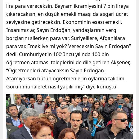
lira para vereceksin. Bayram ikramiyesini 7 bin liraya
çıkaracaksın, en düşük emekli maaşı da asgari ücret
seviyesine getireceksin. Ekonominin esası emekli.
İnsanımız aç Sayın Erdoğan, yandaşlarının vergi
borçlarını silerken para var, Suriyelilere, Afganlılara
para var. Emekliye mi yok? Vereceksin Sayın Erdoğan”
dedi. Cumhuriyet’in 100’üncü yılında 100 bin
öğretmen ataması taleplerini de dile getiren Akşener,
“Öğretmenleri atayacaksın Sayın Erdoğan.
Atamıyorsan bütün öğretmenlerin oylarına talibim.
Görün muhalefet nasıl yapılırmış” diye konuştu.