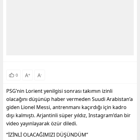
A
+
A
-
0
PSG’nin Lorient yenilgisi sonrası takımın izinli
olacağını düşünüp haber vermeden Suudi Arabistan’a
giden Lionel Messi, antrenmanı kaçırdığı için kadro
dışı kalmıştı. Arjantinli süper yıldız, Instagram’dan bir
video yayınlayarak özür diledi.
“İZİNLİ OLACAĞIMIZI DÜŞÜNDÜM”