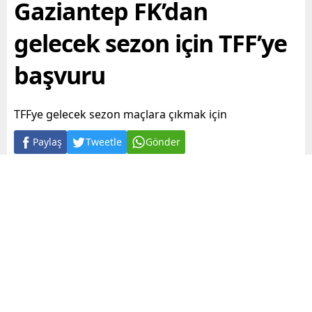
Gaziantep FK’dan
gelecek sezon için TFF’ye
başvuru
TFFye gelecek sezon maçlara çıkmak için
Paylaş
Tweetle
Gönder