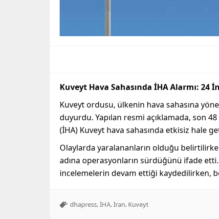
Kuveyt Hava Sahasında İHA Alarmı: 24 İns
Kuveyt ordusu, ülkenin hava sahasına yönelik
duyurdu. Yapılan resmi açıklamada, son 48 s
(İHA) Kuveyt hava sahasında etkisiz hale getir
Olaylarda yaralananların olduğu belirtilirke
adına operasyonların sürdüğünü ifade etti. S
incelemelerin devam ettiği kaydedilirken, bö
,
,
,
dhapress
İHA
İran
Kuveyt