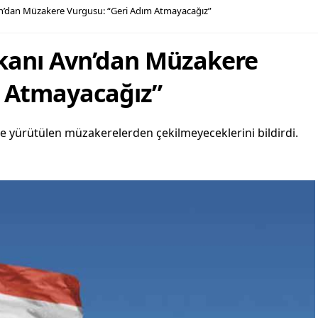
’dan Müzakere Vurgusu: “Geri Adım Atmayacağız”
anı Avn’dan Müzakere
m Atmayacağız”
e yürütülen müzakerelerden çekilmeyeceklerini bildirdi.