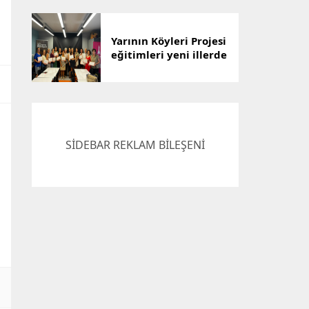
Çözümü
Yarının Köyleri Projesi
eğitimleri yeni illerde
devam ediyor
SİDEBAR REKLAM BİLEŞENİ