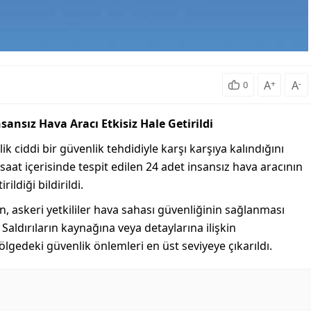
A
+
A
-
0
ansız Hava Aracı Etkisiz Hale Getirildi
 ciddi bir güvenlik tehdidiyle karşı karşıya kalındığını
aat içerisinde tespit edilen 24 adet insansız hava aracının
ildiği bildirildi.
n, askeri yetkililer hava sahası güvenliğinin sağlanması
aldırıların kaynağına veya detaylarına ilişkin
lgedeki güvenlik önlemleri en üst seviyeye çıkarıldı.