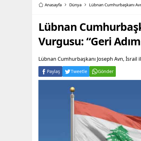
Anasayfa
Dünya
Lübnan Cumhurbaşkanı Avn
Lübnan Cumhurbaşk
Vurgusu: “Geri Adı
Lübnan Cumhurbaşkanı Joseph Avn, İsrail il
Paylaş
Tweetle
Gönder