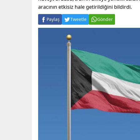
aracının etkisiz hale getirildiğini bildirdi.
Paylaş
Tweetle
Gönder