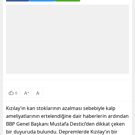
A
+
A
-
0
Kızılay’ın kan stoklarının azalması sebebiyle kalp
ameliyatlarının ertelendiğine dair haberlerin ardından
BBP Genel Başkanı Mustafa Destici’den dikkat çeken
bir duyuruda bulundu. Depremlerde Kızılay’ın bir