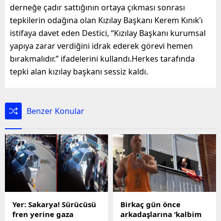
derneğe çadır sattığının ortaya çıkması sonrası
tepkilerin odağına olan Kızılay Başkanı Kerem Kınık’ı
istifaya davet eden Destici, “Kızılay Başkanı kurumsal
yapıya zarar verdiğini idrak ederek görevi hemen
bırakmalıdır.” ifadelerini kullandı.Herkes tarafında
tepki alan kızılay başkanı sessiz kaldı.
Benzer Konular
Yer: Sakarya! Sürücüsü
Birkaç gün önce
fren yerine gaza
arkadaşlarına ‘kalbim