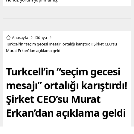
Anasayfa
Dünya
Turkcell’in “seçim gecesi mesajı” ortalığı karıştırdı! Şirket CEO’su
Murat Erkan’dan açıklama geldi
Turkcell’in “seçim gecesi
mesajı” ortalığı karıştırdı!
Şirket CEO’su Murat
Erkan’dan açıklama geldi
Turkcell, 12-15 Mayısta İstanbuldaki merkez