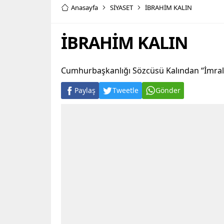
Anasayfa
SİYASET
İBRAHİM KALIN
İBRAHİM KALIN
Cumhurbaşkanlığı Sözcüsü Kalından “İmralıy
Paylaş
Tweetle
Gönder