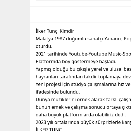
İlker Tunç Kimdir
Malatya 1987 doğumlu sanatçı Yabancı, Po
oturdu.
2021 tarihinde Youtube-Youtube Music-Spot
Platformda boy göstermeye başladı.
Yapmış olduğu bu çıkışla yerel ve ulusal basını
hayranları tarafından takdir toplamaya dev
Yeni projesi için stüdyo çalışmalarına hız 
ifadesinde bulundu.
Dünya müziklerini örnek alarak farklı çalı
bunun emek ve çalışma sonucu ortaya çıktığ
daha büyük platformlarda olabiliriz dedi.
2023 yılı ortalarında büyük sürprizlerle ka
İLKER TUNÇ