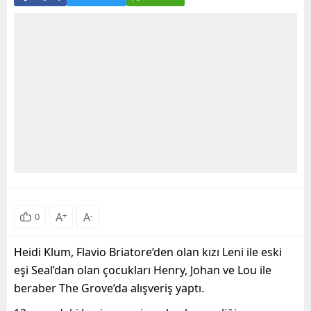
A
+
A
-
0
Heidi Klum, Flavio Briatore’den olan kızı Leni ile eski
eşi Seal’dan olan çocukları Henry, Johan ve Lou ile
beraber The Grove’da alışveriş yaptı.