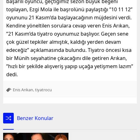
başarılı oyuncu, geçtiğimiz sezon büyük beğeni
toplayan, Ezgi Mola ile başrolünü paylaştığı ”10 11 12”
oyununu 21 Kasım’da başlayacağının müjdesini verdi.
Kendine yöneltilen sorulara cevap veren Enis Arıkan,
”21 Kasım’da tiyatro oyunumuz başlıyor. Geçen sene
çok güzel tepkiler almıştık, kaldığı yerden devam
edeceğiz” açıklamasında bulundu. Tiyatro öncesi kısa
bir Münih seyahatine çıkacağını dile getiren Arıkan,
”hızlı bir şekilde alışveriş yapıp uçağa yetişmem lazım”
dedi.
,
Enis Arıkan
tiyatrocu
Benzer Konular