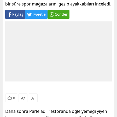
bir süre spor mağazalarını gezip ayakkabıları inceledi.
Paylaş
Tweetle
Gönder
A
+
A
-
0
Daha sonra Parle adlı restoranda öğle yemeği yiyen