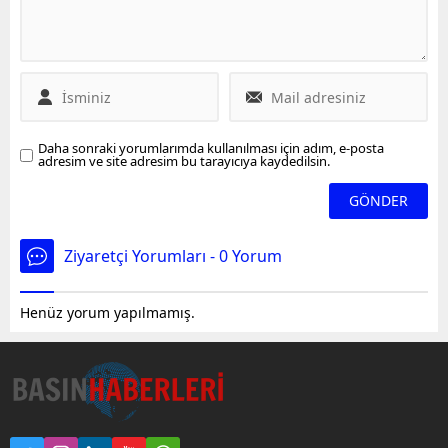
Hande Erçel'de
duygulandıran paylaşıma
kayıtsız kalamadı.
Daha sonraki yorumlarımda kullanılması için adım, e-posta
adresim ve site adresim bu tarayıcıya kaydedilsin.
Ziyaretçi Yorumları - 0 Yorum
Henüz yorum yapılmamış.