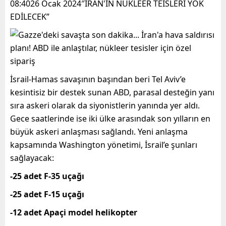
08:4026 Ocak 2024″İRAN'IN NÜKLEER TEİSLERİ YOK
EDİLECEK”
İsrail-Hamas savaşının başından beri Tel Aviv’e
kesintisiz bir destek sunan ABD, parasal desteğin yanı
sıra askeri olarak da siyonistlerin yanında yer aldı.
Gece saatlerinde ise iki ülke arasındak son yılların en
büyük askeri anlaşması sağlandı. Yeni anlaşma
kapsamında Washington yönetimi, İsrail’e şunları
sağlayacak:
-25 adet F-35 uçağı
-25 adet F-15 uçağı
-12 adet Apaçi model helikopter