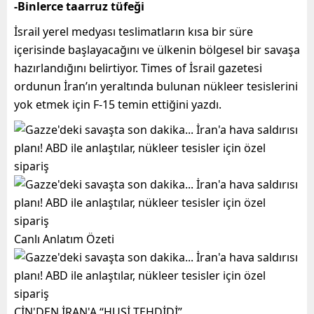
-Binlerce taarruz tüfeği
İsrail yerel medyası teslimatların kısa bir süre
içerisinde başlayacağını ve ülkenin bölgesel bir savaşa
hazırlandığını belirtiyor. Times of İsrail gazetesi
ordunun İran’ın yeraltında bulunan nükleer tesislerini
yok etmek için F-15 temin ettiğini yazdı.
Canlı Anlatım Özeti
ÇİN'DEN İRAN'A “HUSİ TEHDİDİ”