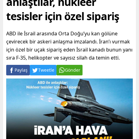
anlaştılar, nükleer
tesisler için özel sipariş
ABD ile İsrail arasında Orta Doğu’yu kan gölüne
çevirecek bir askeri anlaşma imzalandı. İran’ı vurmak
için özel bir uçak sipariş eden İsrail kanadı bunun yanı
sıra F-35, helikopter ve sayısız silah da temin etti.
Paylaş
Tweetle
Gönder