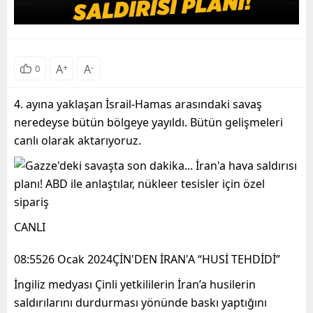
A
+
A
-
0
4. ayına yaklaşan İsrail-Hamas arasındaki savaş
neredeyse bütün bölgeye yayıldı. Bütün gelişmeleri
canlı olarak aktarıyoruz.
CANLI
08:5526 Ocak 2024ÇİN'DEN İRAN'A “HUSİ TEHDİDİ”
İngiliz medyası Çinli yetkililerin İran’a husilerin
saldırılarını durdurması yönünde baskı yaptığını