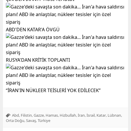
ABD'DEN KATAR'A ÖVGÜ
RUSYA'DAN KRİTİK TOPLANTI
“İRAN'IN NÜKLEER TEİSLERİ YOK EDİLECEK”
,
,
,
,
,
,
,
,
,
Abd
Filistin
Gazze
Hamas
Hizbullah
İran
İsrail
Katar
Lübnan
,
,
Orta Doğu
Savaş
Türkiye