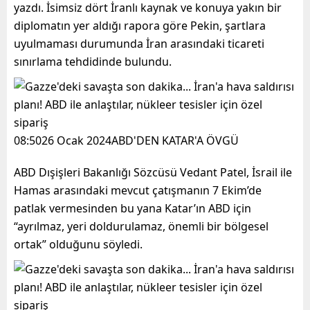
yazdı. İsimsiz dört İranlı kaynak ve konuya yakın bir
diplomatın yer aldığı rapora göre Pekin, şartlara
uyulmaması durumunda İran arasındaki ticareti
sınırlama tehdidinde bulundu.
08:5026 Ocak 2024ABD'DEN KATAR'A ÖVGÜ
ABD Dışişleri Bakanlığı Sözcüsü Vedant Patel, İsrail ile
Hamas arasındaki mevcut çatışmanın 7 Ekim’de
patlak vermesinden bu yana Katar’ın ABD için
“ayrılmaz, yeri doldurulamaz, önemli bir bölgesel
ortak” olduğunu söyledi.