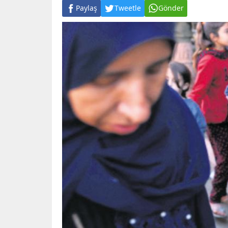
Paylaş
Tweetle
Gönder