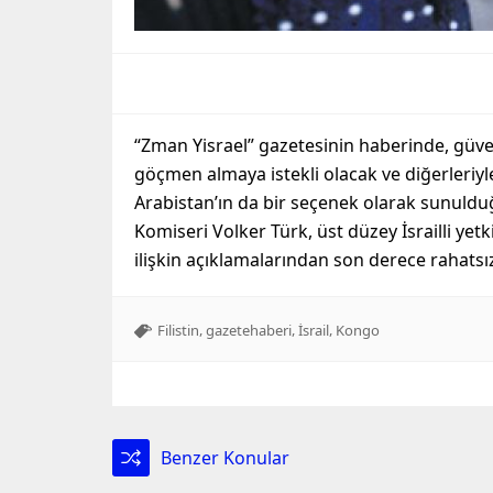
“Zman Yisrael” gazetesinin haberinde, güv
göçmen almaya istekli olacak ve diğerleriy
Arabistan’ın da bir seçenek olarak sunuld
Komiseri Volker Türk, üst düzey İsrailli yet
ilişkin açıklamalarından son derece rahatsı
,
,
,
Filistin
gazetehaberi
İsrail
Kongo
Benzer Konular