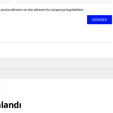
-posta adresim ve site adresim bu tarayıcıya kaydedilsin.
ı
alandı