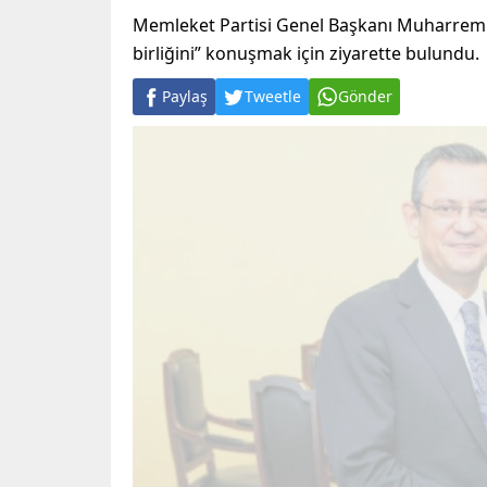
Memleket Partisi Genel Başkanı Muharrem İn
birliğini” konuşmak için ziyarette bulundu.
Paylaş
Tweetle
Gönder