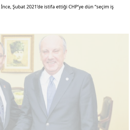
ce, Şubat 2021’de istifa ettiği CHP’ye dün “seçim iş