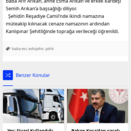
baba Arif Arıkan, anne Esma Arıkan ve erkek kardeşi
Semih Arıkan’a başsağlığı diliyor.
Şehidin Reşadiye Camii’nde ikindi namazına
müteakip kılınacak cenaze namazının ardından
Kanlıpınar Şehitliğinde toprağa verileceği öğrenildi.
,
,
baba evi
eskişehir
şehit
Benzer Konular
Yer: Sivas! Kullandığı
Bakan Koca’dan yaralı