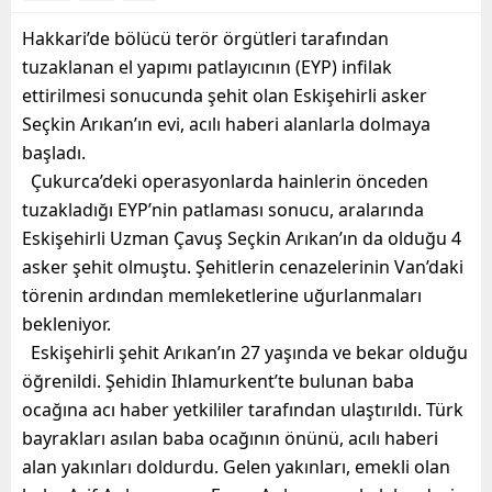
Hakkari’de bölücü terör örgütleri tarafından
tuzaklanan el yapımı patlayıcının (EYP) infilak
ettirilmesi sonucunda şehit olan Eskişehirli asker
Seçkin Arıkan’ın evi, acılı haberi alanlarla dolmaya
başladı.
Çukurca’deki operasyonlarda hainlerin önceden
tuzakladığı EYP’nin patlaması sonucu, aralarında
Eskişehirli Uzman Çavuş Seçkin Arıkan’ın da olduğu 4
asker şehit olmuştu. Şehitlerin cenazelerinin Van’daki
törenin ardından memleketlerine uğurlanmaları
bekleniyor.
Eskişehirli şehit Arıkan’ın 27 yaşında ve bekar olduğu
öğrenildi. Şehidin Ihlamurkent’te bulunan baba
ocağına acı haber yetkililer tarafından ulaştırıldı. Türk
bayrakları asılan baba ocağının önünü, acılı haberi
alan yakınları doldurdu. Gelen yakınları, emekli olan