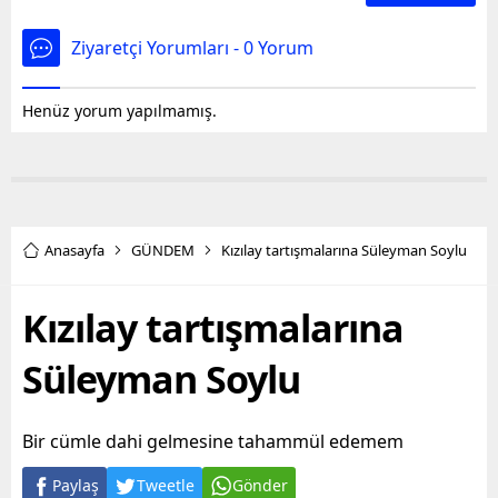
Ziyaretçi Yorumları - 0 Yorum
Henüz yorum yapılmamış.
Anasayfa
GÜNDEM
Kızılay tartışmalarına Süleyman Soylu
Kızılay tartışmalarına
Süleyman Soylu
Bir cümle dahi gelmesine tahammül edemem
Paylaş
Tweetle
Gönder