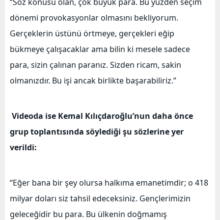
“Söz konusu olan, çok büyük para. Bu yüzden seçim
dönemi provokasyonlar olmasını bekliyorum.
Gerçeklerin üstünü örtmeye, gerçekleri eğip
bükmeye çalışacaklar ama bilin ki mesele sadece
para, sizin çalınan paranız. Sizden ricam, sakin
olmanızdır. Bu işi ancak birlikte başarabiliriz.”
Videoda ise Kemal Kılıçdaroğlu’nun daha önce
grup toplantısında söylediği şu sözlerine yer
verildi:
“Eğer bana bir şey olursa halkıma emanetimdir; o 418
milyar doları siz tahsil edeceksiniz. Gençlerimizin
geleceğidir bu para. Bu ülkenin doğmamış