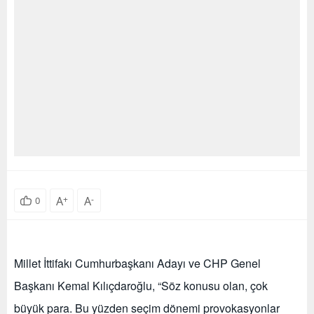
A
+
A
-
0
Millet İttifakı Cumhurbaşkanı Adayı ve CHP Genel
Başkanı Kemal Kılıçdaroğlu, “Söz konusu olan, çok
büyük para. Bu yüzden seçim dönemi provokasyonlar