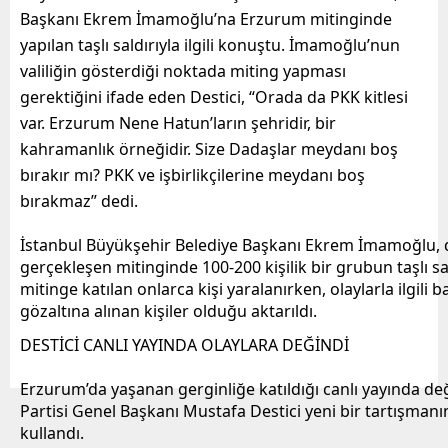
Başkanı Ekrem İmamoğlu’na Erzurum mitinginde
yapılan taşlı saldırıyla ilgili konuştu. İmamoğlu’nun
valiliğin gösterdiği noktada miting yapması
gerektiğini ifade eden Destici, “Orada da PKK kitlesi
var. Erzurum Nene Hatun’ların şehridir, bir
kahramanlık örneğidir. Size Dadaşlar meydanı boş
bırakır mı? PKK ve işbirlikçilerine meydanı boş
bırakmaz” dedi.
İstanbul Büyükşehir Belediye Başkanı Ekrem İmamoğlu,
gerçekleşen mitinginde 100-200 kişilik bir grubun taşlı sa
mitinge katılan onlarca kişi yaralanırken, olaylarla ilgili
gözaltına alınan kişiler olduğu aktarıldı.
DESTİCİ CANLI YAYINDA OLAYLARA DEĞİNDİ
Erzurum’da yaşanan gerginliğe katıldığı canlı yayında de
Partisi Genel Başkanı Mustafa Destici yeni bir tartışmanın 
kullandı.