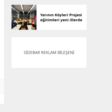
Çözümü
Yarının Köyleri Projesi
eğitimleri yeni illerde
devam ediyor
SİDEBAR REKLAM BİLEŞENİ