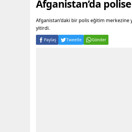
Afganistan’da polise 
Afganistan’daki bir polis eğitim merkezine y
yitirdi.
Paylaş
Tweetle
Gönder