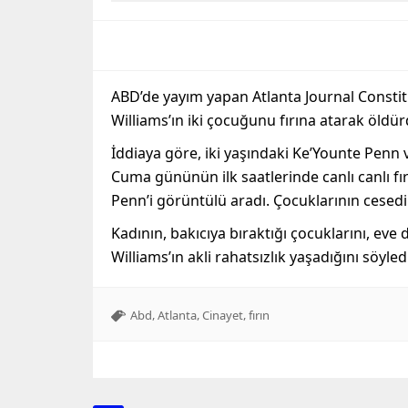
ABD’de yayım yapan Atlanta Journal Constit
Williams’ın iki çocuğunu fırına atarak öld
İddiaya göre, iki yaşındaki Ke’Younte Penn 
Cuma gününün ilk saatlerinde canlı canlı f
Penn’i görüntülü aradı. Çocuklarının cesed
Kadının, bakıcıya bıraktığı çocuklarını, eve
Williams’ın akli rahatsızlık yaşadığını söyled
,
,
,
Abd
Atlanta
Cinayet
fırın