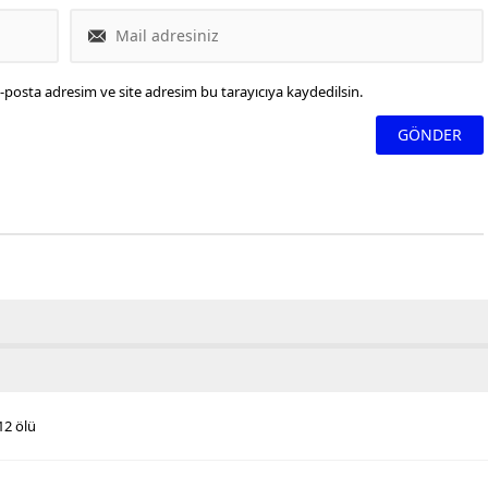
-posta adresim ve site adresim bu tarayıcıya kaydedilsin.
12 ölü