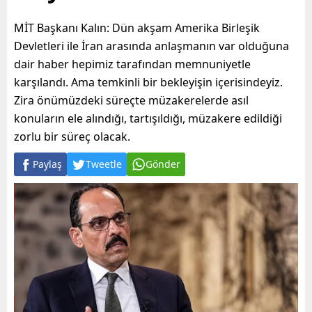
MİT Başkanı Kalın: Dün akşam Amerika Birleşik
Devletleri ile İran arasında anlaşmanın var olduğuna
dair haber hepimiz tarafından memnuniyetle
karşılandı. Ama temkinli bir bekleyişin içerisindeyiz.
Zira önümüzdeki süreçte müzakerelerde asıl
konuların ele alındığı, tartışıldığı, müzakere edildiği
zorlu bir süreç olacak.
Paylaş
Tweetle
Gönder