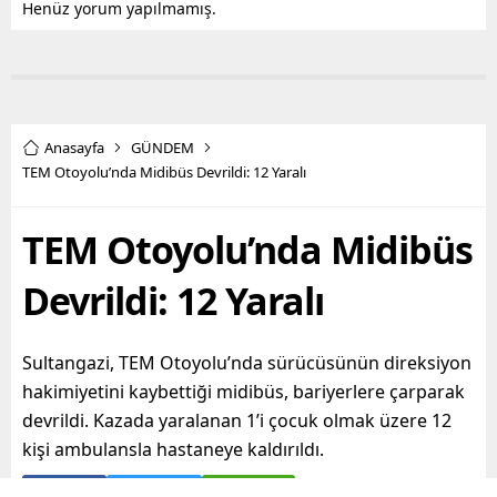
Henüz yorum yapılmamış.
Anasayfa
GÜNDEM
TEM Otoyolu’nda Midibüs Devrildi: 12 Yaralı
TEM Otoyolu’nda Midibüs
Devrildi: 12 Yaralı
Sultangazi, TEM Otoyolu’nda sürücüsünün direksiyon
hakimiyetini kaybettiği midibüs, bariyerlere çarparak
devrildi. Kazada yaralanan 1’i çocuk olmak üzere 12
kişi ambulansla hastaneye kaldırıldı.
Paylaş
Tweetle
Gönder