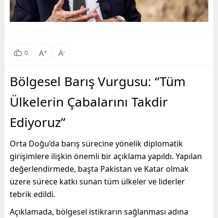
A
+
A
-
0
Bölgesel Barış Vurgusu: “Tüm
Ülkelerin Çabalarını Takdir
Ediyoruz”
Orta Doğu’da barış sürecine yönelik diplomatik
girişimlere ilişkin önemli bir açıklama yapıldı. Yapılan
değerlendirmede, başta Pakistan ve Katar olmak
üzere sürece katkı sunan tüm ülkeler ve liderler
tebrik edildi.
Açıklamada, bölgesel istikrarın sağlanması adına