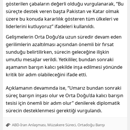
gösterilen çabaların değerli olduğu vurgulanarak, “Bu
süreçte destek veren başta Pakistan ve Katar olmak
üzere bu konuda kararlılık gösteren tüm ülkeleri ve
liderlerini kutluyoruz” ifadeleri kullanıldı.
Gelişmelerin Orta Doğu’da uzun süredir devam eden
gerilimlerin azaltılması açısından önemli bir fırsat
sunduğu belirtilirken, sürecin geleceğine ilişkin
umutlu mesajlar verildi. Yetkililer, bundan sonraki
aşamanın barışın kalıcı şekilde inşa edilmesi yönünde
kritik bir adım olabileceğini ifade etti.
Açıklamanın devamında ise, “Umarız bundan sonraki
süreç barışın inşası olur ve Orta Doğu’da kalıcı barışın
tesisi için önemli bir adım olur” denilerek diplomatik
sürecin desteklenmesi gerektiği vurgulandı.
,
,
ABD-İran Anlaşması
Müzakere Süreci
Ortadoğu Barışı