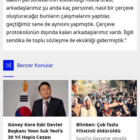
arkadaşlarımız şu anda kaç personel, nasıl bir çerçeve
oluşturacağız bunların çalışmalarını yaptılar,
geçtiğimiz sene de aynısını yapmıştık. Çerçeve
protokolünün dışında kalan arkadaşlarımız vardı. İlgili
sendika ile toplu sözleşme ile eksikliği gidermiştik.”
Benzer Konular
Güney Kore Eski Devlet
Blinken: Çok fazla
Başkanı Yoon Suk Yeol’a
Filistinli öldürüldü
30 Yıl Hapis Cezası
İsrail’in Gazze’ye yönelik