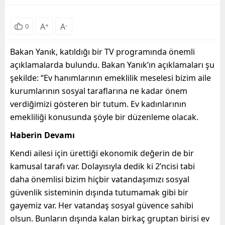
A
+
A
-
0
Bakan Yanık, katıldığı bir TV programında önemli
açıklamalarda bulundu. Bakan Yanık’ın açıklamaları şu
şekilde: “Ev hanımlarının emeklilik meselesi bizim aile
kurumlarının sosyal taraflarına ne kadar önem
verdiğimizi gösteren bir tutum. Ev kadınlarının
emekliliği konusunda şöyle bir düzenleme olacak.
Haberin Devamı
Kendi ailesi için ürettiği ekonomik değerin de bir
kamusal tarafı var. Dolayısıyla dedik ki 2’ncisi tabi
daha önemlisi bizim hiçbir vatandaşımızı sosyal
güvenlik sisteminin dışında tutumamak gibi bir
gayemiz var. Her vatandaş sosyal güvence sahibi
olsun. Bunların dışında kalan birkaç gruptan birisi ev