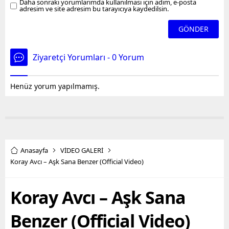
Daha sonraki yorumlarımda kullanılması için adım, e-posta
adresim ve site adresim bu tarayıcıya kaydedilsin.
Ziyaretçi Yorumları - 0 Yorum
Henüz yorum yapılmamış.
Anasayfa
VİDEO GALERİ
Koray Avcı – Aşk Sana Benzer (Official Video)
Koray Avcı – Aşk Sana
Benzer (Official Video)