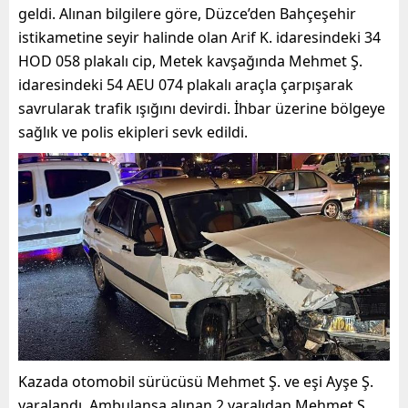
geldi. Alınan bilgilere göre, Düzce’den Bahçeşehir
istikametine seyir halinde olan Arif K. idaresindeki 34
HOD 058 plakalı cip, Metek kavşağında Mehmet Ş.
idaresindeki 54 AEU 074 plakalı araçla çarpışarak
savrularak trafik ışığını devirdi. İhbar üzerine bölgeye
sağlık ve polis ekipleri sevk edildi.
Kazada otomobil sürücüsü Mehmet Ş. ve eşi Ayşe Ş.
yaralandı. Ambulansa alınan 2 yaralıdan Mehmet Ş.,