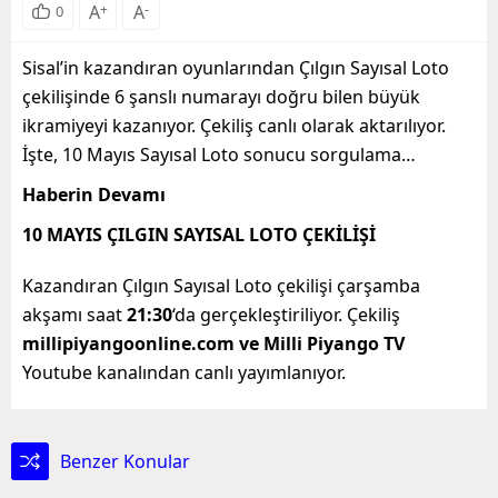
A
+
A
-
0
Sisal’in kazandıran oyunlarından Çılgın Sayısal Loto
çekilişinde 6 şanslı numarayı doğru bilen büyük
ikramiyeyi kazanıyor. Çekiliş canlı olarak aktarılıyor.
İşte, 10 Mayıs Sayısal Loto sonucu sorgulama…
Haberin Devamı
10 MAYIS ÇILGIN SAYISAL LOTO ÇEKİLİŞİ
Kazandıran Çılgın Sayısal Loto çekilişi çarşamba
akşamı saat
21:30
‘da gerçekleştiriliyor. Çekiliş
millipiyangoonline.com ve Milli Piyango TV
Youtube kanalından canlı yayımlanıyor.
Benzer Konular