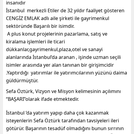
insanıdır
İstanbul merkezli Etiler de 32 yıldır faaliyet gösteren
CENGİZ EMLAK adlı aile şirketi ile gayrimenkul
sektöründe Başarılı bir isimdir.
A plus konut projelerinin pazarlama, satış ve
kiralama işlemleri ile ticari
dükkanlar,gayrimenkul,plaza,otel ve sanayi
alanlarında İstanbul’da aranan , işinde uzman seçili
isimler arasında yer alan tanınan bir girişimcidir
.Yaptırdığı yatırımlar ile yatırımcılarının yüzünü daima
güldürmüştür.
Sefa Öztürk, Vizyon ve Misyon kelimesinin açılımını
“BAŞARI”olarak ifade etmektedir.
İstanbul ’da yatırım yapıp daha çok kazanmak
isteyenlerin Sefa Öztürk tarafından tavsiyeleri ileri
götürür. Başarının tesadüf olmadığını bunun sırrının