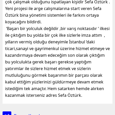
çok çalışmak olduğunu ispatlayan kişidir Sefa Öztürk .
Yeni projesi ile arge calışmalarına start veren Sefa
Öztürk bina yönetimi sistemleri ile farkını ortaya
koyacağını bildirdi.
‘Başarı bir yolculuk değildir ,bir varış noktasıdır ‘ ilkesi
ile çıktığım bu yolda bir çok ilke sizlerle imza attım ,
yılların vermiş olduğu deneyimle İstanbul ’daki
ticari,sanayi ve gayrimenkul üzerine hizmet etmeye ve
kazandırmaya devam edeceğim son olarak çıktığım
bu yolculukta gerek başarı gerekse yaptığım
yatırımlar ile sizlere hizmet etmek ve sizlerin
mutluluğunu görmek başarımın bir parçası olarak
kabul ettiğim yüzlerinizi güldürmeye devam etmek
istediğim tek amaçtır. Hem satarken hemde alırken
kazanmak isterseniz adres Sefa Öztürk.