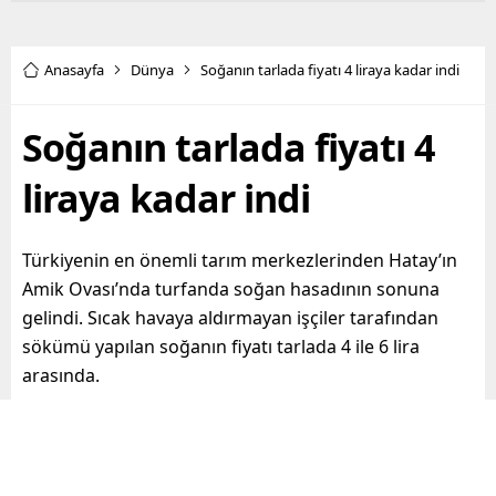
Anasayfa
Dünya
Soğanın tarlada fiyatı 4 liraya kadar indi
Soğanın tarlada fiyatı 4
liraya kadar indi
Türkiyenin en önemli tarım merkezlerinden Hatay’ın
Amik Ovası’nda turfanda soğan hasadının sonuna
gelindi. Sıcak havaya aldırmayan işçiler tarafından
sökümü yapılan soğanın fiyatı tarlada 4 ile 6 lira
arasında.
Paylaş
Tweetle
Gönder