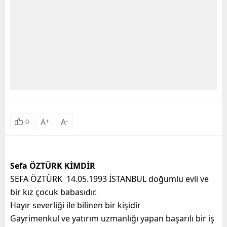
A
+
A
-
0
Sefa ÖZTÜRK KİMDİR
SEFA ÖZTÜRK 14.05.1993 İSTANBUL doğumlu evli ve
bir kız çocuk babasıdır.
Hayır severliği ile bilinen bir kişidir
Gayrimenkul ve yatırım uzmanlığı yapan başarılı bir iş