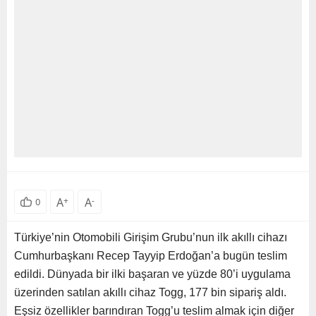
A
+
A
-
0
Türkiye’nin Otomobili Girişim Grubu’nun ilk akıllı cihazı
Cumhurbaşkanı Recep Tayyip Erdoğan’a bugün teslim
edildi. Dünyada bir ilki başaran ve yüzde 80’i uygulama
üzerinden satılan akıllı cihaz Togg, 177 bin sipariş aldı.
Eşsiz özellikler barındıran Togg’u teslim almak için diğer