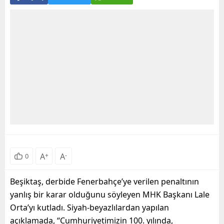
A
+
A
-
0
Beşiktaş, derbide Fenerbahçe’ye verilen penaltının
yanlış bir karar olduğunu söyleyen MHK Başkanı Lale
Orta’yı kutladı. Siyah-beyazlılardan yapılan
açıklamada, “Cumhuriyetimizin 100. yılında,