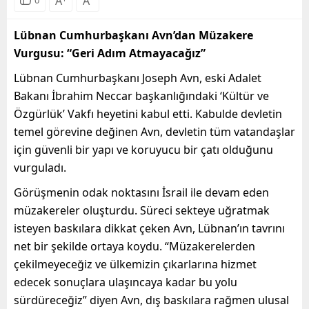
A
A
Lübnan Cumhurbaşkanı Avn’dan Müzakere
Vurgusu: “Geri Adım Atmayacağız”
Lübnan Cumhurbaşkanı Joseph Avn, eski Adalet
Bakanı İbrahim Neccar başkanlığındaki ‘Kültür ve
Özgürlük’ Vakfı heyetini kabul etti. Kabulde devletin
temel görevine değinen Avn, devletin tüm vatandaşlar
için güvenli bir yapı ve koruyucu bir çatı olduğunu
vurguladı.
Görüşmenin odak noktasını İsrail ile devam eden
müzakereler oluşturdu. Süreci sekteye uğratmak
isteyen baskılara dikkat çeken Avn, Lübnan’ın tavrını
net bir şekilde ortaya koydu. “Müzakerelerden
çekilmeyeceğiz ve ülkemizin çıkarlarına hizmet
edecek sonuçlara ulaşıncaya kadar bu yolu
sürdüreceğiz” diyen Avn, dış baskılara rağmen ulusal