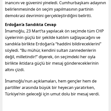
inancını ve güvenini yineledi. Cumhurbaşkanı adayının
belirlenmesinde ön seçim yapılmasının partinin
demokrasi devrimini gerçekleştirdiğini belirtti.
Erdoğan’a Sandıkta Cevap
İmamoğlu, 23 Mart’ta yapılacak ön seçimde tüm CHP
üyelerinin güçlü bir şekilde katılım sağlayacağını ve
sandıkla birlikte Erdoğan’a “haddini bildireceklerini”
söyledi. “Bu mühür, kendini sultan zannedenlerin
değil, milletindir!” diyerek, ön seçimdeki her oyla
birlikte iktidara güçlü bir mesaj göndereceklerinin
altını çizdi.
İmamoğlu’nun açıklamaları, hem gençler hem de
partililer arasında büyük bir heyecan yaratırken,
Türkiye’nin geleceği için umut dolu bir mesaj verdi.