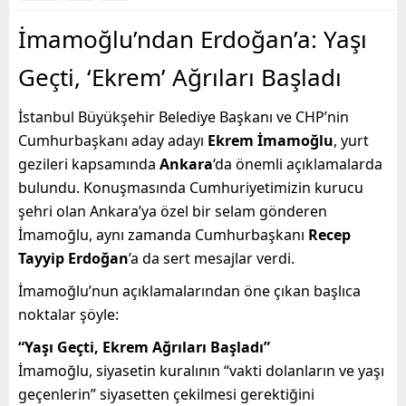
İmamoğlu’ndan Erdoğan’a: Yaşı
Geçti, ‘Ekrem’ Ağrıları Başladı
İstanbul Büyükşehir Belediye Başkanı ve CHP’nin
Cumhurbaşkanı aday adayı
Ekrem İmamoğlu
, yurt
gezileri kapsamında
Ankara
‘da önemli açıklamalarda
bulundu. Konuşmasında Cumhuriyetimizin kurucu
şehri olan Ankara’ya özel bir selam gönderen
İmamoğlu, aynı zamanda Cumhurbaşkanı
Recep
Tayyip Erdoğan
’a da sert mesajlar verdi.
İmamoğlu’nun açıklamalarından öne çıkan başlıca
noktalar şöyle:
“Yaşı Geçti, Ekrem Ağrıları Başladı”
İmamoğlu, siyasetin kuralının “vakti dolanların ve yaşı
geçenlerin” siyasetten çekilmesi gerektiğini