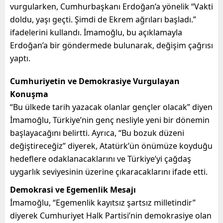
vurgularken, Cumhurbaşkanı Erdoğan’a yönelik “Vakti
doldu, yaşı geçti. Şimdi de Ekrem ağrıları başladı.”
ifadelerini kullandı. İmamoğlu, bu açıklamayla
Erdoğan’a bir göndermede bulunarak, değişim çağrısı
yaptı.
Cumhuriyetin ve Demokrasiye Vurgulayan
Konuşma
“Bu ülkede tarih yazacak olanlar gençler olacak” diyen
İmamoğlu, Türkiye’nin genç nesliyle yeni bir dönemin
başlayacağını belirtti. Ayrıca, “Bu bozuk düzeni
değiştireceğiz” diyerek, Atatürk’ün önümüze koyduğu
hedeflere odaklanacaklarını ve Türkiye’yi çağdaş
uygarlık seviyesinin üzerine çıkaracaklarını ifade etti.
Demokrasi ve Egemenlik Mesajı
İmamoğlu, “Egemenlik kayıtsız şartsız milletindir”
diyerek Cumhuriyet Halk Partisi’nin demokrasiye olan