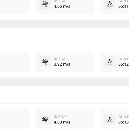
RÜZGAR
GÜN 
4.66 m/s
05:11
RÜZGAR
GÜN 
3.92 m/s
05:12
RÜZGAR
GÜN 
4.89 m/s
05:13