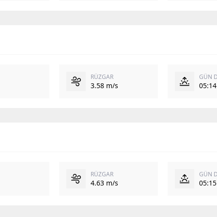
RÜZGAR
GÜN 
3.58 m/s
05:14
RÜZGAR
GÜN 
4.63 m/s
05:15