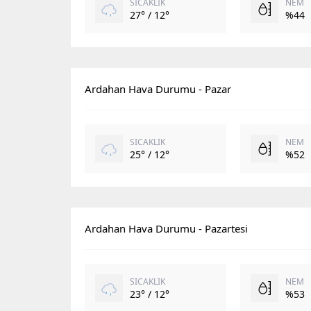
SICAKLIK
NEM
27° / 12°
%44
Ardahan Hava Durumu - Pazar
SICAKLIK
NEM
25° / 12°
%52
Ardahan Hava Durumu - Pazartesi
SICAKLIK
NEM
23° / 12°
%53