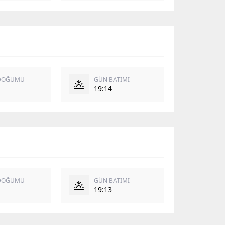
DOĞUMU
GÜN BATIMI
19:14
DOĞUMU
GÜN BATIMI
19:13