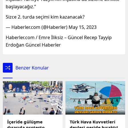
başlayacağız.”
Sizce 2. turda seçimi kim kazanacak?
— Haberler.com (@Haberler) May 15, 2023
Haberler.com / Emre İliksiz – Güncel Recep Tayyip
Erdoğan Güncel Haberler
Benzer Konular
İçeride gülüşme
Türk Hava Kuvvetleri
dışarıda protesto
devleri geride bıraktı!