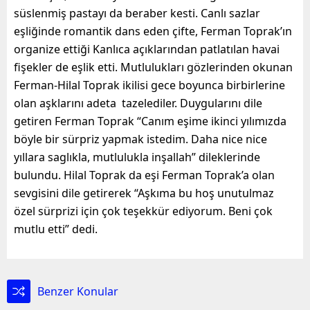
süslenmiş pastayı da beraber kesti. Canlı sazlar
eşliğinde romantik dans eden çifte, Ferman Toprak’ın
organize ettiği Kanlıca açıklarından patlatılan havai
fişekler de eşlik etti. Mutlulukları gözlerinden okunan
Ferman-Hilal Toprak ikilisi gece boyunca birbirlerine
olan aşklarını adeta tazelediler. Duygularını dile
getiren Ferman Toprak “Canım eşime ikinci yılımızda
böyle bir sürpriz yapmak istedim. Daha nice nice
yıllara saglıkla, mutlulukla inşallah” dileklerinde
bulundu. Hilal Toprak da eşi Ferman Toprak’a olan
sevgisini dile getirerek “Aşkıma bu hoş unutulmaz
özel sürprizi için çok teşekkür ediyorum. Beni çok
mutlu etti” dedi.
Benzer Konular