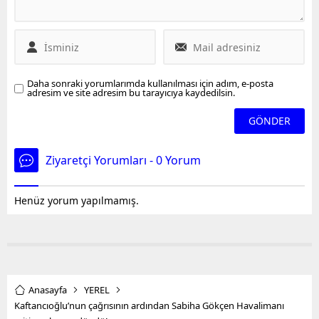
Araç içinde sıkışan sürücü
oracıkta can verdi.
Daha sonraki yorumlarımda kullanılması için adım, e-posta
adresim ve site adresim bu tarayıcıya kaydedilsin.
Ziyaretçi Yorumları - 0 Yorum
Henüz yorum yapılmamış.
Anasayfa
YEREL
Kaftancıoğlu’nun çağrısının ardından Sabiha Gökçen Havalimanı