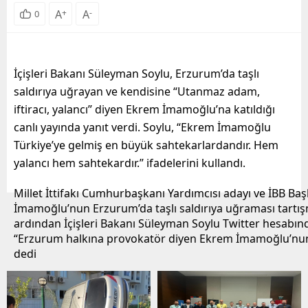
A
+
A
-
0
İçişleri Bakanı Süleyman Soylu, Erzurum’da taşlı
saldırıya uğrayan ve kendisine “Utanmaz adam,
iftiracı, yalancı” diyen Ekrem İmamoğlu’na katıldığı
canlı yayında yanıt verdi. Soylu, “Ekrem İmamoğlu
Türkiye’ye gelmiş en büyük sahtekarlardandır. Hem
yalancı hem sahtekardır.” ifadelerini kullandı.
Millet İttifakı Cumhurbaşkanı Yardımcısı adayı ve İBB Ba
İmamoğlu’nun Erzurum’da taşlı saldırıya uğraması tartışm
ardından İçişleri Bakanı Süleyman Soylu Twitter hesabın
“Erzurum halkına provokatör diyen Ekrem İmamoğlu’nun
dedi