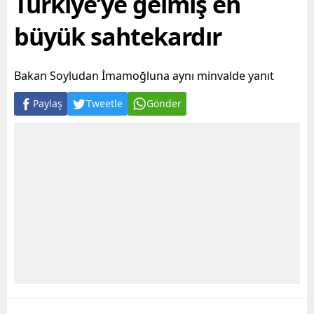
Türkiye’ye gelmiş en
büyük sahtekardır
Bakan Soyludan İmamoğluna aynı minvalde yanıt
Paylaş
Tweetle
Gönder