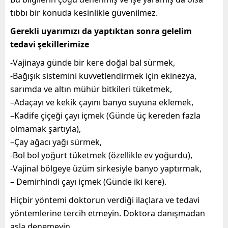
tıbbı bir konuda kesinlikle güvenilmez.
Gerekli uyarımızı da yaptıktan sonra gelelim
tedavi şekillerimize
-Vajinaya günde bir kere doğal bal sürmek,
-Bağışık sistemini kuvvetlendirmek için ekinezya,
sarımda ve altın mühür bitkileri tüketmek,
–Adaçayı ve kekik çayını banyo suyuna eklemek,
–Kadife çiçeği çayı içmek (Günde üç kereden fazla
olmamak şartıyla),
–Çay ağacı yağı sürmek,
-Bol bol yoğurt tüketmek (özellikle ev yoğurdu),
-Vajinal bölgeye üzüm sirkesiyle banyo yaptırmak,
– Demirhindi çayı içmek (Günde iki kere).
Hiçbir yöntemi doktorun verdiği ilaçlara ve tedavi
yöntemlerine tercih etmeyin. Doktora danışmadan
asla denemeyin.