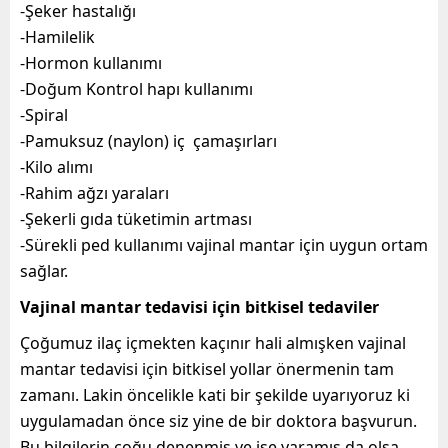
-Şeker hastalığı
-Hamilelik
-Hormon kullanımı
-Doğum Kontrol hapı kullanımı
-Spiral
-Pamuksuz (naylon) iç çamaşırları
-Kilo alımı
-Rahim ağzı yaraları
-Şekerli gıda tüketimin artması
-Sürekli ped kullanımı vajinal mantar için uygun ortam
sağlar.
Vajinal mantar tedavisi için bitkisel tedaviler
Çoğumuz ilaç içmekten kaçınır hali almışken vajinal
mantar tedavisi için bitkisel yollar önermenin tam
zamanı. Lakin öncelikle kati bir şekilde uyarıyoruz ki
uygulamadan önce siz yine de bir doktora başvurun.
Bu bilgilerin çoğu denenmiş ve işe yaramış da olsa