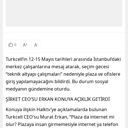
A
+
A
-
0
Turkcell’in 12-15 Mayıs tarihleri arasında İstanbul’daki
merkez çalışanlarına mesaj atarak, seçim gecesi
“teknik altyapı çalışmaları” nedeniyle plaza ve ofislere
giriş yapılamayacağını bildirdi. Bu durum sosyal
medyanın gündemine oturdu.
ŞİRKET CEO’SU ERKAN KONUYA AÇIKLIK GETİRDİ
Konuya ilişkin Halktv’ye açıklamalarda bulunan
Turkcell CEO’su Murat Erkan, “Plaza da internet mi
olur? Plazaya insan girmemesiyle internet ya telefon