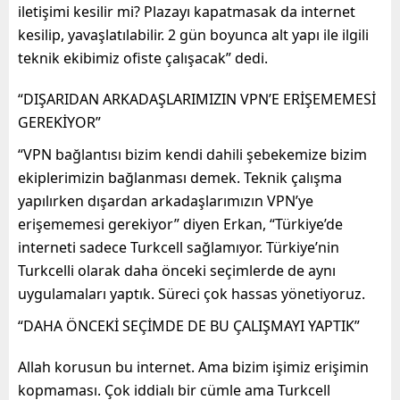
iletişimi kesilir mi? Plazayı kapatmasak da internet
kesilip, yavaşlatılabilir. 2 gün boyunca alt yapı ile ilgili
teknik ekibimiz ofiste çalışacak” dedi.
“DIŞARIDAN ARKADAŞLARIMIZIN VPN’E ERİŞEMEMESİ
GEREKİYOR”
“VPN bağlantısı bizim kendi dahili şebekemize bizim
ekiplerimizin bağlanması demek. Teknik çalışma
yapılırken dışardan arkadaşlarımızın VPN’ye
erişememesi gerekiyor” diyen Erkan, “Türkiye’de
interneti sadece Turkcell sağlamıyor. Türkiye’nin
Turkcelli olarak daha önceki seçimlerde de aynı
uygulamaları yaptık. Süreci çok hassas yönetiyoruz.
“DAHA ÖNCEKİ SEÇİMDE DE BU ÇALIŞMAYI YAPTIK”
Allah korusun bu internet. Ama bizim işimiz erişimin
kopmaması. Çok iddialı bir cümle ama Turkcell