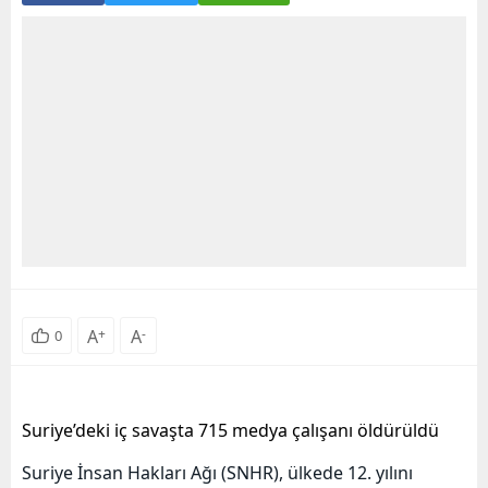
A
+
A
-
0
Suriye’deki iç savaşta 715 medya çalışanı öldürüldü
Suriye İnsan Hakları Ağı (SNHR), ülkede 12. yılını