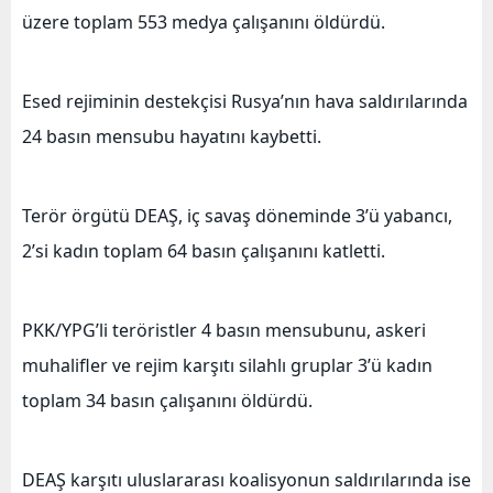
üzere toplam 553 medya çalışanını öldürdü.
Esed rejiminin destekçisi Rusya’nın hava saldırılarında
24 basın mensubu hayatını kaybetti.
Terör örgütü DEAŞ, iç savaş döneminde 3’ü yabancı,
2’si kadın toplam 64 basın çalışanını katletti.
PKK/YPG’li teröristler 4 basın mensubunu, askeri
muhalifler ve rejim karşıtı silahlı gruplar 3’ü kadın
toplam 34 basın çalışanını öldürdü.
DEAŞ karşıtı uluslararası koalisyonun saldırılarında ise