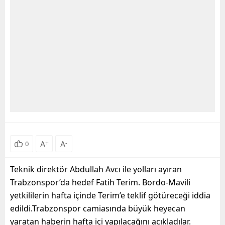
A
+
A
-
0
Teknik direktör Abdullah Avcı ile yolları ayıran
Trabzonspor’da hedef Fatih Terim. Bordo-Mavili
yetkililerin hafta içinde Terim’e teklif götüreceği iddia
edildi.Trabzonspor camiasında büyük heyecan
yaratan haberin hafta içi yapılacağını acıkladılar.