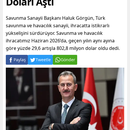
Doları Aştı
Savunma Sanayii Başkanı Haluk Görgün, Türk
savunma ve havacılık sanayii, ihracatta istikrarlı
yükselişini sürdürüyor. Savunma ve havacılık
ihracatımız Haziran 2026’da, geçen yılın aynı ayına
göre yüzde 29,6 artışla 802,8 milyon dolar oldu dedi.
Paylaş
Tweetle
Gönder