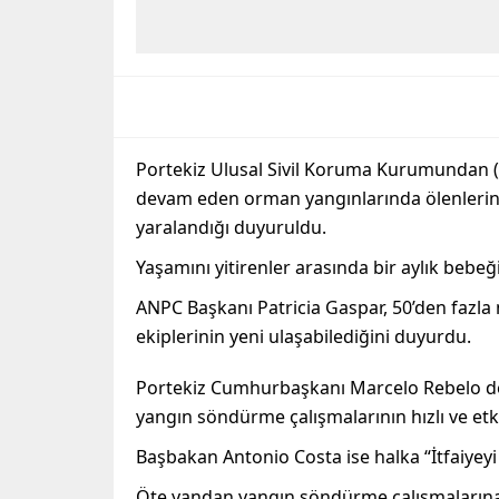
Portekiz Ulusal Sivil Koruma Kurumundan 
devam eden orman yangınlarında ölenlerin sa
yaralandığı duyuruldu.
Yaşamını yitirenler arasında bir aylık bebe
ANPC Başkanı Patricia Gaspar, 50’den fazla
ekiplerinin yeni ulaşabilediğini duyurdu.
Portekiz Cumhurbaşkanı Marcelo Rebelo de
yangın söndürme çalışmalarının hızlı ve etki
Başbakan Antonio Costa ise halka “İtfaiyey
Öte yandan yangın söndürme çalışmalarına 6 