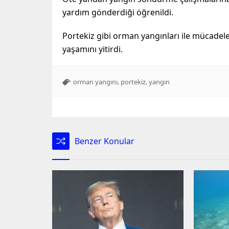
yardım gönderdiği öğrenildi.
Portekiz gibi orman yangınları ile mücadel
yaşamını yitirdi.
,
,
orman yangını
portekiz
yangın
Benzer Konular