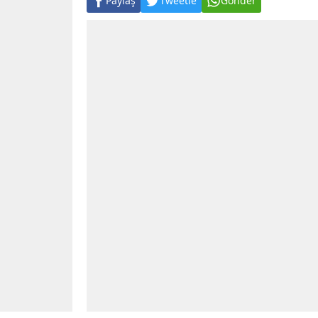
Paylaş
Tweetle
Gönder