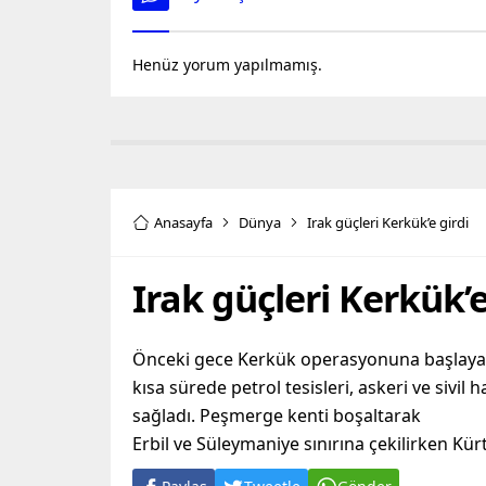
Henüz yorum yapılmamış.
Anasayfa
Dünya
Irak güçleri Kerkük’e girdi
Irak güçleri Kerkük’e
Önceki gece Kerkük operasyonuna başlayan 
kısa sürede petrol tesisleri, askeri ve sivi
sağladı. Peşmerge kenti boşaltarak
Erbil ve Süleymaniye sınırına çekilirken Kür