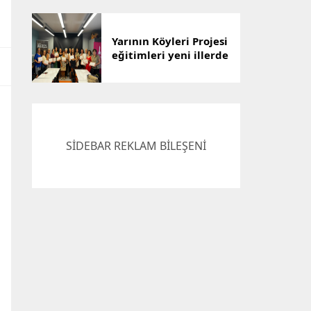
Çözümü
Yarının Köyleri Projesi
eğitimleri yeni illerde
devam ediyor
SİDEBAR REKLAM BİLEŞENİ