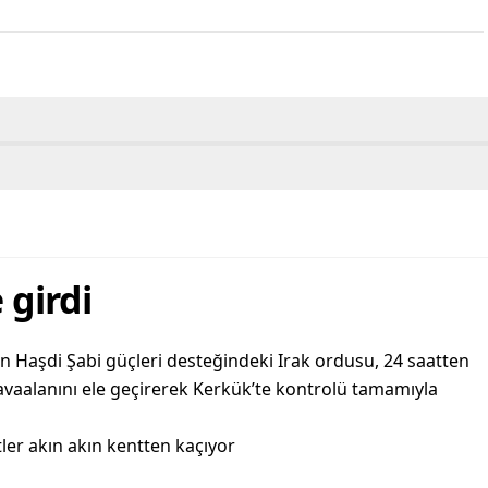
 girdi
Haşdi Şabi güçleri desteğindeki Irak ordusu, 24 saatten
l havaalanını ele geçirerek Kerkük’te kontrolü tamamıyla
tler akın akın kentten kaçıyor