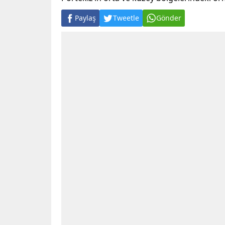
Paylaş
Tweetle
Gönder