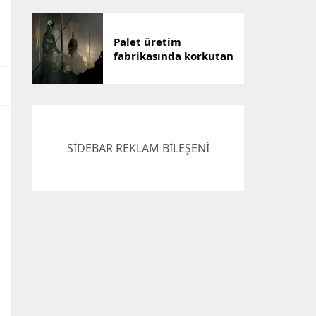
Palet üretim
fabrikasında korkutan
yangın: Can kaybı yok
SİDEBAR REKLAM BİLEŞENİ