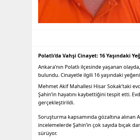
Polatlı’da Vahşi Cinayet: 16 Yaşındaki Y
Ankara’nın Polatlı ilçesinde yaşanan olayd
bulundu. Cinayetle ilgili 16 yaşındaki yeğeni 
Mehmet Akif Mahallesi Hisar Sokak’taki ev
Şahin’in hayatını kaybettiğini tespit etti. E
gerçekleştirildi.
Soruşturma kapsamında gözaltına alınan A.A
incelemelerde Şahin’in çok sayıda bıçak dar
sürüyor.