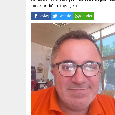
bıçaklandığı ortaya çıktı.
Paylaş
Tweetle
Gönder