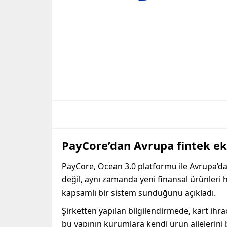
PayCore’dan Avrupa fintek ek
PayCore, Ocean 3.0 platformu ile Avrupa’daki
değil, aynı zamanda yeni finansal ürünleri 
kapsamlı bir sistem sunduğunu açıkladı.
Şirketten yapılan bilgilendirmede, kart ih
bu yapının kurumlara kendi ürün ailelerini b