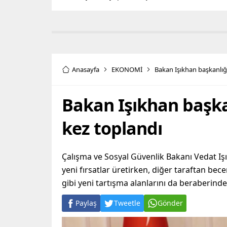
Anasayfa
EKONOMİ
Bakan Işıkhan başkanlığı
Bakan Işıkhan başkan
kez toplandı
Çalışma ve Sosyal Güvenlik Bakanı Vedat Işık
yeni fırsatlar üretirken, diğer taraftan be
gibi yeni tartışma alanlarını da beraberind
Paylaş
Tweetle
Gönder