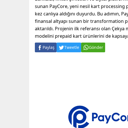
sunan PayCore, yeni nesil kart processing p
kez canlıya aldığını duyurdu. Bu adımın, P
finansal altyapı sunan bir transformation pa
aktarıldı. Projenin ilk referansı olan Çekya
modelini prepaid kart ürünlerini de kapsaya
Paylaş
Tweetle
Gönder