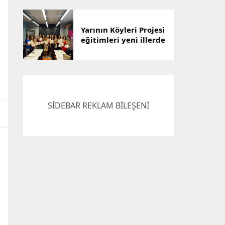
Çözümü
Yarının Köyleri Projesi
eğitimleri yeni illerde
devam ediyor
SİDEBAR REKLAM BİLEŞENİ