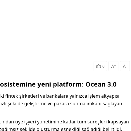
A
+
A
-
0
osistemine yeni platform: Ocean 3.0
 fintek şirketleri ve bankalara yalnızca işlem altyapısı
hızlı şekilde geliştirme ve pazara sunma imkânı sağlayan
racından üye işyeri yönetimine kadar tüm süreçleri kapsayan
ağımsız şekilde oluşturma esnekliği sağladığı belirtildi.