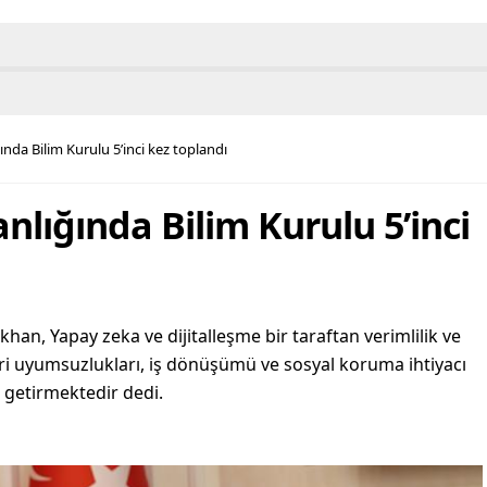
nda Bilim Kurulu 5’inci kez toplandı
lığında Bilim Kurulu 5’inci
han, Yapay zeka ve dijitalleşme bir taraftan verimlilik ve
ceri uyumsuzlukları, iş dönüşümü ve sosyal koruma ihtiyacı
e getirmektedir dedi.