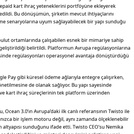
prepaid kart ihraç yeteneklerini portföyüne ekleyerek
e edildi. Bu dönüşümün, şirketin mevcut ihtiyaçlarını
eme senaryolarına uyum sağlayabilecek bir yapı sunduğu
bulut ortamlarında çalışabilen esnek bir mimariye sahip
liştirildiği belirtildi. Platformun Avrupa regülasyonlarına
esinde regülasyonları operasyonel avantaja dönüştürdüğü
le Pay gibi küresel ödeme ağlarıyla entegre çalışırken,
netilmesine de olanak sağlıyor. Bu yapı sayesinde
 ve kart ihraç süreçlerinin tek platform üzerinden
Ocean 3.0’ın Avrupa’daki ilk canlı referansının Twisto ile
nızca bir işlem motoru değil, aynı zamanda ölçeklenebilir
altyapısı sunduğunu ifade etti. Twisto CEO’su Nemika