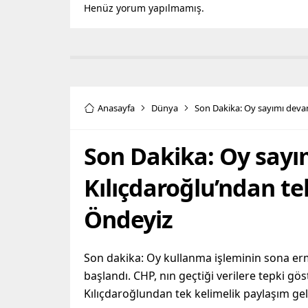
Henüz yorum yapılmamış.
Anasayfa
Dünya
Son Dakika: Oy sayımı deva
Son Dakika: Oy say
Kılıçdaroğlu’ndan te
Öndeyiz
Son dakika: Oy kullanma işleminin sona er
başlandı. CHP, nın geçtiği verilere tepki gö
Kılıçdaroğlundan tek kelimelik paylaşım geld