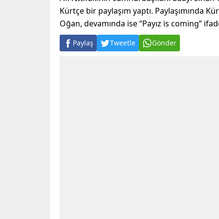
Kürtçe bir paylaşım yaptı. Paylaşımında Kü
Oğan, devamında ise “Payız is coming” ifade
Paylaş
Tweetle
Gönder