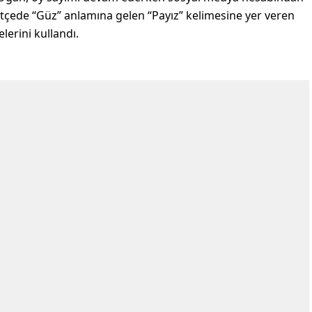
rtçede “Güz” anlamına gelen “Payız” kelimesine yer veren
lerini kullandı.