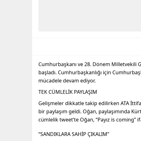
Cumhurbaşkanı ve 28. Dönem Milletvekili G
başladı. Cumhurbaşkanlığı için Cumhurbaş
mücadele devam ediyor.
TEK CÜMLELİK PAYLAŞIM
Gelişmeler dikkatle takip edilirken ATA İtt
bir paylaşım geldi. Oğan, paylaşımında Kürt
cümlelik tweet’te Oğan, “Payız is coming” if
“SANDIKLARA SAHİP ÇIKALIM”