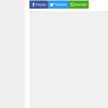
Paylaş
Tweetle
Gönder