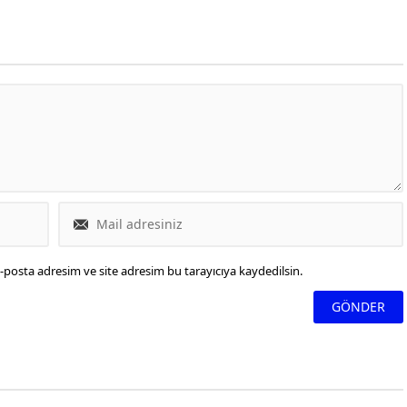
rmayı amaçlıyor.
kez sıkılaştırdı.
-posta adresim ve site adresim bu tarayıcıya kaydedilsin.