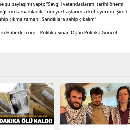
 şu paylaşımı yaptı: “Sevgili vatandaşlarım, tarihi önemi
ceği için tamamladık. Tüm yurttaşlarımızı kutluyorum. Şimdi
ahip çıkma zamanı. Sandıklara sahip çıkalım”
om Haberler.com – Politika Sinan Oğan Politika Güncel