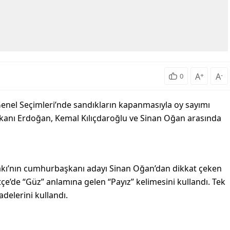
A
+
A
-
0
enel Seçimleri’nde sandıkların kapanmasıyla oy sayımı
kanı Erdoğan, Kemal Kılıçdaroğlu ve Sinan Oğan arasında
ifakı’nın cumhurbaşkanı adayı Sinan Oğan’dan dikkat çeken
çe’de “Güz” anlamına gelen “Payız” kelimesini kullandı. Tek
adelerini kullandı.