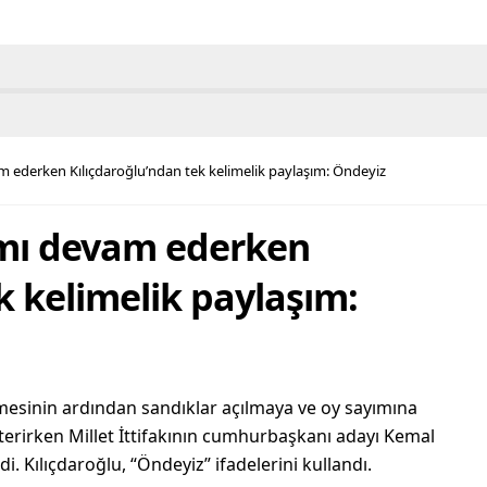
m ederken Kılıçdaroğlu’ndan tek kelimelik paylaşım: Öndeyiz
ımı devam ederken
k kelimelik paylaşım:
mesinin ardından sandıklar açılmaya ve oy sayımına
sterirken Millet İttifakının cumhurbaşkanı adayı Kemal
i. Kılıçdaroğlu, “Öndeyiz” ifadelerini kullandı.