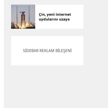
Çin, yeni internet
uydularını uzaya
gönderdi
SİDEBAR REKLAM BİLEŞENİ