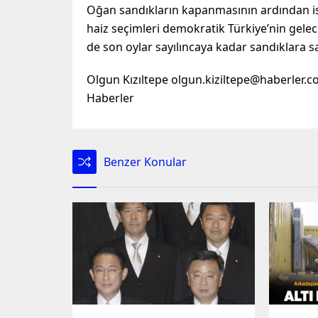
Oğan sandıkların kapanmasının ardından ise
haiz seçimleri demokratik Türkiye’nin gele
de son oylar sayılıncaya kadar sandıklara s
Olgun Kızıltepe olgun.kiziltepe@haberler.c
Haberler
Benzer Konular