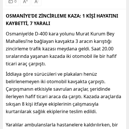
A
+
A
-
0
OSMANİYE’DE ZİNCİRLEME KAZA: 1 KİŞİ HAYATINI
KAYBETTİ, 7 YARALI
Osmaniye’de D-400 kara yolunu Murat Kurum Bey
Mahallesi’ne bağlayan kavşakta 3 aracın karıştığı
zincirleme trafik kazası meydana geldi. Saat 20.00
sıralarında yaşanan kazada iki otomobil ile bir hafif
ticari araç çarpıştı.
İddiaya göre sürücüleri ve plakaları henüz
belirlenemeyen iki otomobil kavşakta çarpıştı.
Çarpışmanın etkisiyle savrulan araçlar, şeridinde
ilerleyen hafif ticari araca da çarptı. Kazada araçlarda
sıkışan 8 kişi itfaiye ekiplerinin çalışmasıyla
kurtarılarak sağlık ekiplerine teslim edildi.
Yaralılar ambulanslarla hastanelere kaldırılırken, bir