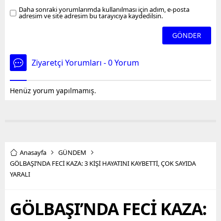
Daha sonraki yorumlarımda kullanılması için adım, e-posta
adresim ve site adresim bu tarayıcıya kaydedilsin.
Ziyaretçi Yorumları - 0 Yorum
Henüz yorum yapılmamış.
Anasayfa
GÜNDEM
GÖLBAŞI’NDA FECİ KAZA: 3 KİŞİ HAYATINI KAYBETTİ, ÇOK SAYIDA
YARALI
GÖLBAŞI’NDA FECİ KAZA: