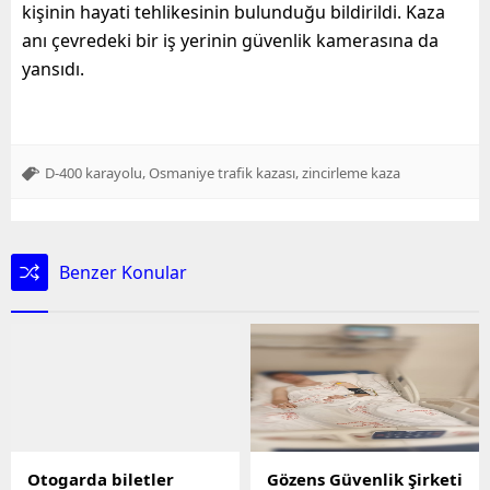
kişinin hayati tehlikesinin bulunduğu bildirildi. Kaza
anı çevredeki bir iş yerinin güvenlik kamerasına da
yansıdı.
,
,
D-400 karayolu
Osmaniye trafik kazası
zincirleme kaza
Benzer Konular
Otogarda biletler
Gözens Güvenlik Şirketi