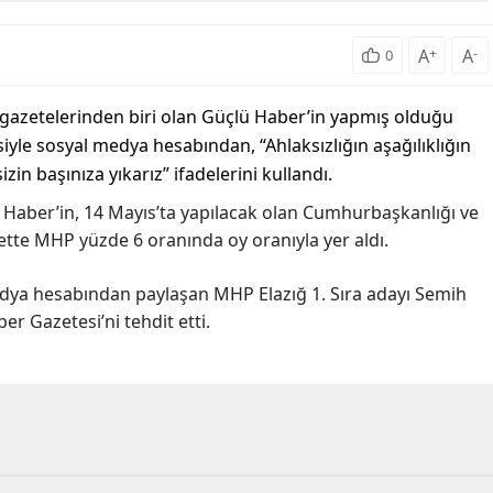
A
+
A
-
0
el gazetelerinden biri olan Güçlü Haber’in yapmış olduğu
iyle sosyal medya hesabından, “Ahlaksızlığın aşağılıklığın
n başınıza yıkarız” ifadelerini kullandı.
ü Haber’in, 14 Mayıs’ta yapılacak olan Cumhurbaşkanlığı ve
ankette MHP yüzde 6 oranında oy oranıyla yer aldı.
edya hesabından paylaşan MHP Elazığ 1. Sıra adayı Semih
r Gazetesi’ni tehdit etti.