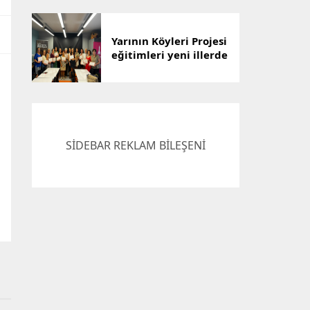
Çözümü
Yarının Köyleri Projesi
eğitimleri yeni illerde
devam ediyor
SİDEBAR REKLAM BİLEŞENİ