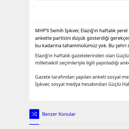
MHP’li Semih Işıkver, Elazığ’ın haftalık yer
ankette partisini düşük gösterdiği gerekçes
bu kadarına tahammülümüz yok. Bu şehri sizi
Elazığ’ın haftalık gazetelerinden olan Güçl
milletvekili seçimleriyle ilgili yayınladığı 
Gazete tarafından yapılan anketi sosyal m
Işıkver, sosyal medya hesabından Güçlü Habe
Benzer Konular