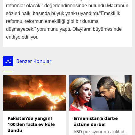
reformlar olacak.” değerlendirmesinde bulundu.Macronun
sözleri halkı basında büyük yankı uyandırdı.”Emeklilik
reformu, reformun emekliliği gibi bir duruma
düşmeyecek.” yorumunu yaptı. Olayların büyümesinde
endişe ediliyor.
Benzer Konular
Pakistan’da yangın!
Ermenistan’a darbe
100’den fazla ev küle
üstüne darbe!
döndü
ABD pozisyonunu açıkladı,