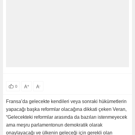
A
+
A
-
0
Fransa’da gelecekte kendileri veya sonraki hükümetlerin
yapacağı başka reformlar olacağına dikkati çeken Veran,
“Gelecekteki reformlar arasında da bazıları istenmeyecek
ama meşru parlamentonun demokratik olarak
onaylayacağı ve ülkenin geleceği için gerekli olan