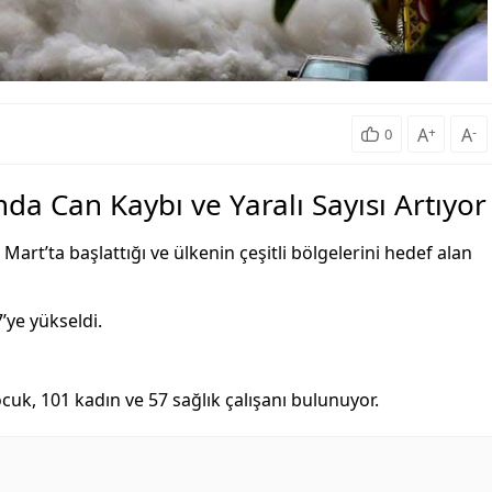
A
+
A
-
0
ında Can Kaybı ve Yaralı Sayısı Artıyor
Mart’ta başlattığı ve ülkenin çeşitli bölgelerini hedef alan
’ye yükseldi.
cuk, 101 kadın ve 57 sağlık çalışanı bulunuyor.