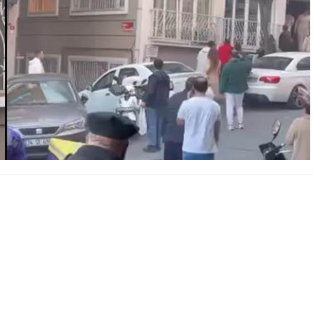
A
+
A
-
0
nı: 6 Kişi Kurtarıldı
a bir otelin giriş katındaki mutfakta
mini buzdolabından
yayıldı.
faiye, polis ve sağlık ekipleri
sevk edildi. Ekiplerin