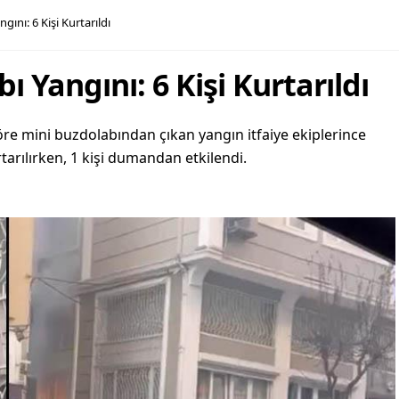
ını: 6 Kişi Kurtarıldı
 Yangını: 6 Kişi Kurtarıldı
a göre mini buzdolabından çıkan yangın itfaiye ekiplerince
arılırken, 1 kişi dumandan etkilendi.