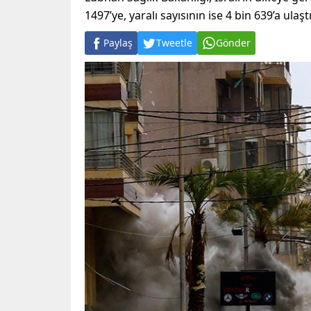
1497’ye, yaralı sayısının ise 4 bin 639’a ulaştı
Paylaş
Tweetle
Gönder