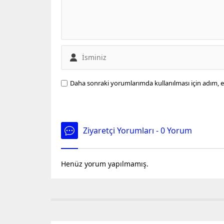
Zaporij
henüz ri
verildi.
acil topl
Daha sonraki yorumlarımda kullanılması için adım, e
Ziyaretçi Yorumları - 0 Yorum
Henüz yorum yapılmamış.