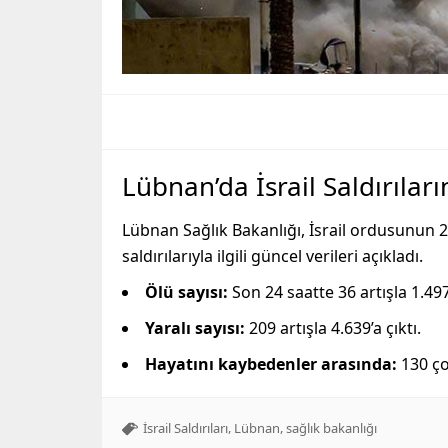
Lübnan’da İsrail Saldırılar
Lübnan Sağlık Bakanlığı, İsrail ordusunun 2 
saldırılarıyla ilgili güncel verileri açıkladı.
Ölü sayısı:
Son 24 saatte 36 artışla 1.497
Yaralı sayısı:
209 artışla 4.639’a çıktı.
Hayatını kaybedenler arasında:
130 ço
,
,
İsrail Saldırıları
Lübnan
sağlık bakanlığı