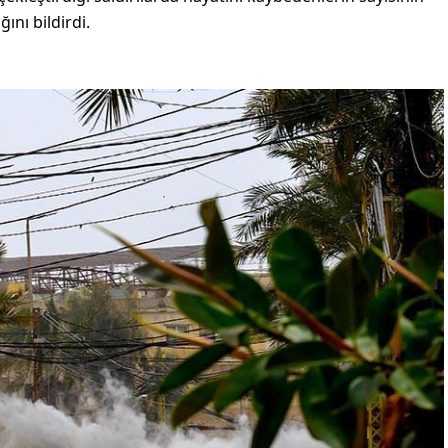
ğını bildirdi.