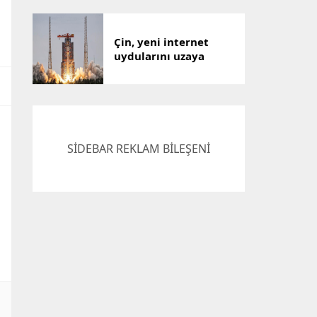
Çin, yeni internet
uydularını uzaya
gönderdi
SİDEBAR REKLAM BİLEŞENİ