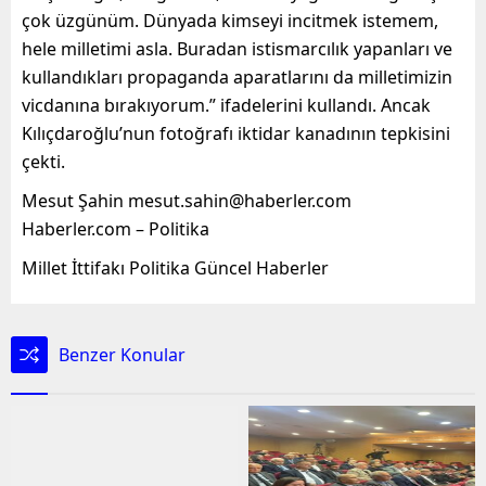
çok üzgünüm. Dünyada kimseyi incitmek istemem,
hele milletimi asla. Buradan istismarcılık yapanları ve
kullandıkları propaganda aparatlarını da milletimizin
vicdanına bırakıyorum.” ifadelerini kullandı. Ancak
Kılıçdaroğlu’nun fotoğrafı iktidar kanadının tepkisini
çekti.
Mesut Şahin mesut.sahin@haberler.com
Haberler.com – Politika
Millet İttifakı Politika Güncel Haberler
Benzer Konular