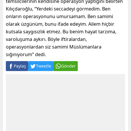
temsilcilerinin kendisine operasyon yaptığını belirten
Kılıçdaroğlu, “Yerdeki seccadeyi görmedim. Ben
onların operasyonunu umursamam. Ben samimi
olarak üzgünüm, bunu ifade edeyim. Ailem hiçbir
kutsala saygısızlık etmez. Bu benim hayat tarzıma,
varoluşuma aykırı. Böyle iftiralardan,
operasyonlardan siz samimi Müslümanlara
sığınıyorum” dedi.
Paylaş
Tweetle
Gönder