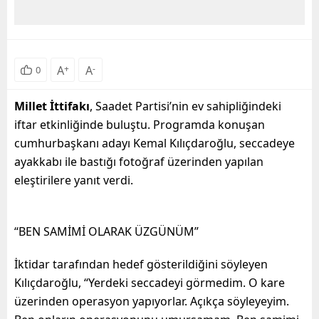
A
+
A
-
0
Millet İttifakı
, Saadet Partisi’nin ev sahipliğindeki
iftar etkinliğinde buluştu. Programda konuşan
cumhurbaşkanı adayı Kemal Kılıçdaroğlu, seccadeye
ayakkabı ile bastığı fotoğraf üzerinden yapılan
eleştirilere yanıt verdi.
“BEN SAMİMİ OLARAK ÜZGÜNÜM”
İktidar tarafından hedef gösterildiğini söyleyen
Kılıçdaroğlu, “Yerdeki seccadeyi görmedim. O kare
üzerinden operasyon yapıyorlar. Açıkça söyleyeyim.